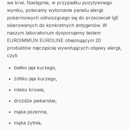
we krwi. Następnie, w przypadku pozytywnego
wyniku, polecamy wykonanie panelu alergii
pokarmowych odnoszącego się do przeciwciał IgE
skierowanych do konkretnych antygenów. W
naszym laboratorium dysponujemy testem
EUROIMMUN EUROLINE obejmującym 20
produktów najczęściej wywołujących objawy alergii,
czyli:
białko jaja kurzego,
żółtko jaja kurzego,
mleko krowie,
drożdże piekarskie,
mąka pszenna,
mąka żytnia,