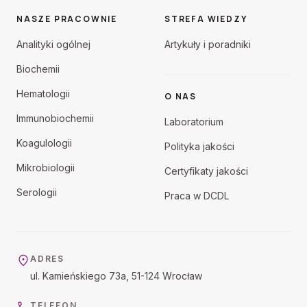
NASZE PRACOWNIE
STREFA WIEDZY
Analityki ogólnej
Artykuły i poradniki
Biochemii
Hematologii
O NAS
Immunobiochemii
Laboratorium
Koagulologii
Polityka jakości
Mikrobiologii
Certyfikaty jakości
Serologii
Praca w DCDL
ADRES
ul. Kamieńskiego 73a, 51-124 Wrocław
TELEFON