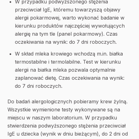
W przypadku podwyższonego stężenia
przeciwciał IgE, któremu towarzyszą objawy
alergii pokarmowej, warto wykonać badanie w
kierunku produktów najczęściej wywołujących
alergię na tym tle (panel pokarmowy). Czas
oczekiwania na wynik: do 7 dni roboczych.
W skład mleka krowiego wchodzą m.in. białka
termostabilne i termolabilne. Test w kierunku
alergii na białka mleka pozwala optymalnie
zaplanować dietę. Czas oczekiwania na wynik:
do 7 dni roboczych.
Do badań alergologicznych pobieramy krew żylną.
Wszystkie wymienione testy wykonywane są na
miejscu w naszym laboratorium. W przypadku
stwierdzenia podwyższonego stężenia przeciwciał
IgE u dziecka (wynik w dniu bieżącym), do 2 dni od