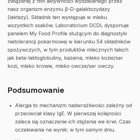
związanej z nim aktywności wydzielanego przez
nasz organizm enzymu β-D-galaktozydazy
(laktazy). Składnik ten występuje w mleku
wszystkich ssaków. Laboratorium DCDL dysponuje
panelem My Food Profile służącym do diagnostyki
nietolerancji pokarmowej w kierunku 54 składników
spożywczych, w tym produktów mlecznych takich
jak beta-laktoglobuliny, kazeina, mleko kozie/ser
kozi, mleko krowie, mleko owcze/ser owczy.
Podsumowanie
Alergia to mechanizm nadwrażliwości zależny od
przeciwciał klasy IgE. W pierwszej kolejności
zaleca się oznaczenie ich stężenia we krwi. Czas
oczekiwania na wynik: w tym samym dniu.