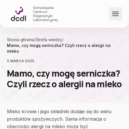
Przejdź do treści
Strona główna
/
Strefa wiedzy
/
Mamo, czy mogę serniczka? Czyli rzecz o alergii na
mleko
5 MARCA 2025
Mamo, czy mogę serniczka?
Czyli rzecz o alergii na mleko
Mleko krowie i jego składniki dodaje się do wielu
produktów spożywczych. Sama informacja o
obecności alergii na mleko może być