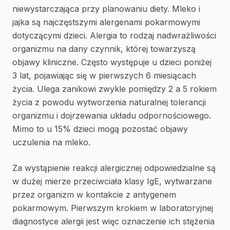
niewystarczająca przy planowaniu diety. Mleko i
jajka są najczęstszymi alergenami pokarmowymi
dotyczącymi dzieci. Alergia to rodzaj nadwrażliwości
organizmu na dany czynnik, której towarzyszą
objawy kliniczne. Często występuje u dzieci poniżej
3 lat, pojawiając się w pierwszych 6 miesiącach
życia. Ulega zanikowi zwykle pomiędzy 2 a 5 rokiem
życia z powodu wytworzenia naturalnej tolerancji
organizmu i dojrzewania układu odpornościowego.
Mimo to u 15% dzieci mogą pozostać objawy
uczulenia na mleko.
Za wystąpienie reakcji alergicznej odpowiedzialne są
w dużej mierze przeciwciała klasy IgE, wytwarzane
przez organizm w kontakcie z antygenem
pokarmowym. Pierwszym krokiem w laboratoryjnej
diagnostyce alergii jest więc oznaczenie ich stężenia