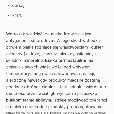
dorsz,
krab.
Warto też wiedzieć, że mleko krowie nie jest
antygenem jednorodnym. W jego skład wchodzą
bowiem białka różniące się właściwościami, cukier
mleczny (laktoza), tłuszcz mleczny, witaminy i
składniki mineralne.
Białka termostabilne
nie
zmieniają swoich właściwości pod wpływem
temperatury, mogą więc spowodować reakcję
alergiczną nawet gdy produkty mleczne zostaną
poddane obróbce cieplnej. Jeśli jednak stwierdzono
obecność przeciwciał IgE wyłącznie przeciwko
białkom termolabilnym
, istnieje możliwość tolerancji
na mleko i pochodne produkty po przegotowaniu.
Wiedza ta pozwala na trafne dobranie odpowiedniej