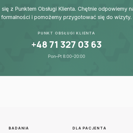
 się z Punktem Obsługi Klienta. Chętnie odpowiemy n
formalności i pomożemy przygotować się do wizyty.
PUNKT OBSŁUGI KLIENTA
+48 71 327 03 63
Pon–Pt 8:00–20:00
BADANIA
DLA PACJENTA