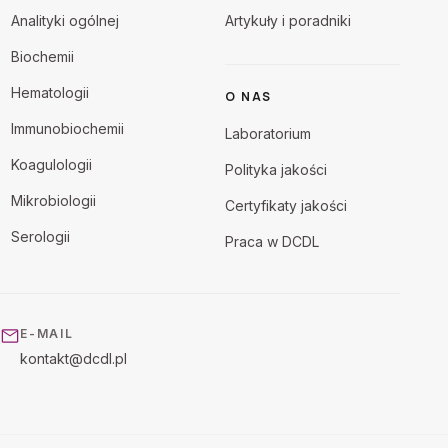
Analityki ogólnej
Artykuły i poradniki
Biochemii
Hematologii
O NAS
Immunobiochemii
Laboratorium
Koagulologii
Polityka jakości
Mikrobiologii
Certyfikaty jakości
Serologii
Praca w DCDL
E-MAIL
kontakt@dcdl.pl