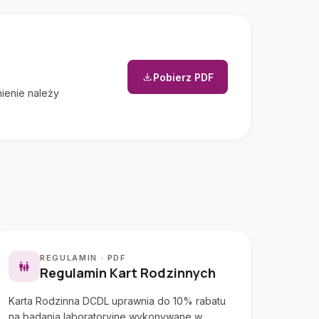
Pobierz PDF
(otwiera się w nowej karcie)
ienie należy
REGULAMIN · PDF
Regulamin Kart Rodzinnych
Karta Rodzinna DCDL uprawnia do 10% rabatu
na badania laboratoryjne wykonywane w