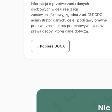
Informacja o przetwarzaniu danych
osobowych w celu realizacji
zamówienia/umowy, zgodna z art. 13 RODO:
administrator danych, cele i podstawy prawne
przetwarzania, okres przechowywania oraz
prawa osoby, której dane dotyczą.
Pobierz DOCX
(plik zostanie pobrany)
Nie