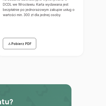
DCDL we Wrocławiu. Karta wydawana jest
bezpłatnie po jednorazowym zakupie usług o
wartości min. 300 zł dla jednej osoby.
Pobierz PDF
(otwiera się w nowej karcie)
ntu?