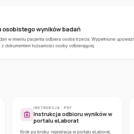
u osobistego wyników badań
dań w imieniu pacjenta odbiera osoba trzecia. Wypełnione upoważn
 z dokumentem tożsamości osoby odbierającej.
INSTRUKCJA · PDF
Instrukcja odbioru wyników w
portalu eLaborat
Krok po kroku: rejestracja w portalu eLaborat,