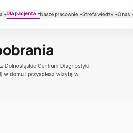
Dla pacjenta
a
Nasze pracownie
Strefa wiedzy
O nas
pobrania
ez Dolnośląskie Centrum Diagnostyki
ij w domu i przyspiesz wizytę w