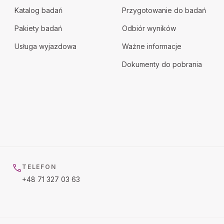
Katalog badań
Przygotowanie do badań
Pakiety badań
Odbiór wyników
Usługa wyjazdowa
Ważne informacje
Dokumenty do pobrania
TELEFON
+48 71 327 03 63