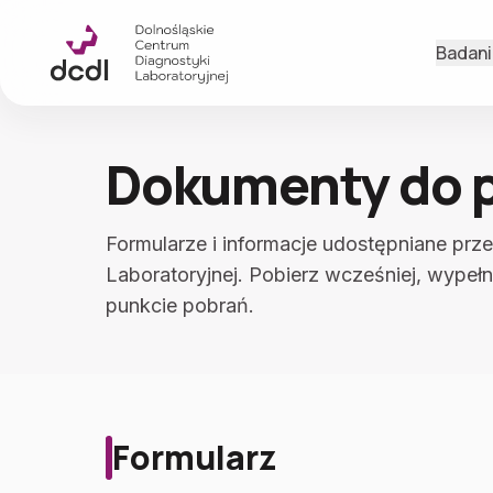
Przejdź do treści
Badani
Dokumenty do 
Formularze i informacje udostępniane prz
Laboratoryjnej. Pobierz wcześniej, wypełn
punkcie pobrań.
Formularz