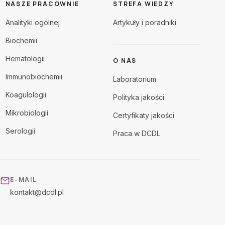
NASZE PRACOWNIE
STREFA WIEDZY
Analityki ogólnej
Artykuły i poradniki
Biochemii
Hematologii
O NAS
Immunobiochemii
Laboratorium
Koagulologii
Polityka jakości
Mikrobiologii
Certyfikaty jakości
Serologii
Praca w DCDL
E-MAIL
kontakt@dcdl.pl