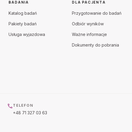
BADANIA
DLA PACJENTA
Katalog badań
Przygotowanie do badań
Pakiety badań
Odbiór wyników
Usługa wyjazdowa
Ważne informacje
Dokumenty do pobrania
TELEFON
+48 71 327 03 63