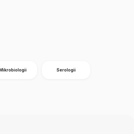
Mikrobiologii
Serologii