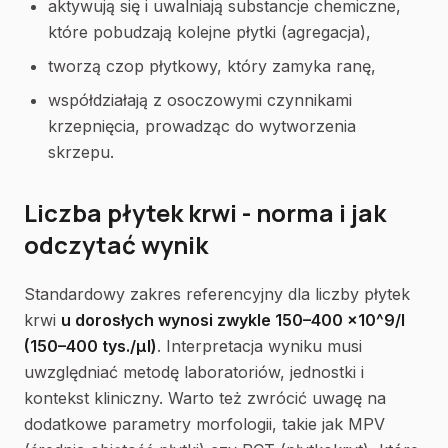
aktywują się i uwalniają substancje chemiczne,
które pobudzają kolejne płytki (agregacja),
tworzą czop płytkowy, który zamyka ranę,
współdziałają z osoczowymi czynnikami
krzepnięcia, prowadząc do wytworzenia
skrzepu.
Liczba płytek krwi - norma i jak
odczytać wynik
Standardowy zakres referencyjny dla liczby płytek
krwi
u dorosłych wynosi zwykle 150–400 ×10^9/l
(150–400 tys./µl)
. Interpretacja wyniku musi
uwzględniać metodę laboratoriów, jednostki i
kontekst kliniczny. Warto też zwrócić uwagę na
dodatkowe parametry morfologii, takie jak MPV