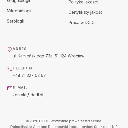
Koagulologii
Polityka jakości
Mikrobiologii
Certyfikaty jakości
Serologii
Praca w DCDL
ADRES
ul. Kamieńskiego 73a, 51-124 Wrocław
TELEFON
+48 71 327 03 63
E-MAIL
kontakt@dcdl.pl
© 2026 DCDL. Wszystkie prawa zastrzeżone.
Dolnośląskie Centrum Diagnostyki Laboratoryjnej Sp. z o.o.
· NIP