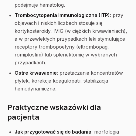
podejmuje hematolog.
Trombocytopenia immunologiczna (ITP)
: przy
objawach i niskich liczbach stosuje się
kortykosteroidy, IVIG (w ciężkich krwawieniach),
a w przewlekłych przypadkach leki stymulujące
receptory trombopoetyny (eltrombopag,
romiplostim) lub splenektomię w wybranych
przypadkach.
Ostre krwawienie
: przetaczanie koncentratów
płytek, korekcja koagulopatii, stabilizacja
hemodynamiczna.
Praktyczne wskazówki dla
pacjenta
Jak przygotować się do badania
: morfologia