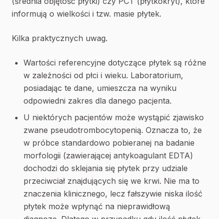
(średnia objętość płytki) czy PCT (płytkokryt), które
informują o wielkości i tzw. masie płytek.
Kilka praktycznych uwag.
Wartości referencyjne dotyczące płytek są różne
w zależności od płci i wieku. Laboratorium,
posiadając te dane, umieszcza na wyniku
odpowiedni zakres dla danego pacjenta.
U niektórych pacjentów może wystąpić zjawisko
zwane pseudotrombocytopenią. Oznacza to, że
w próbce standardowo pobieranej na badanie
morfologii (zawierającej antykoagulant EDTA)
dochodzi do sklejania się płytek przy udziale
przeciwciał znajdujących się we krwi. Nie ma to
znaczenia klinicznego, lecz fałszywie niska ilość
płytek może wpłynąć na nieprawidłową