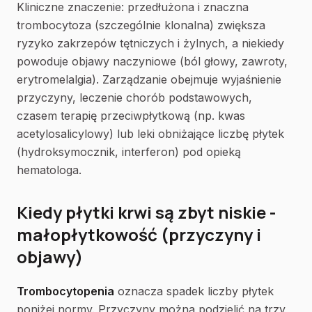
Kliniczne znaczenie: przedłużona i znaczna
trombocytoza (szczególnie klonalna) zwiększa
ryzyko zakrzepów tętniczych i żylnych, a niekiedy
powoduje objawy naczyniowe (ból głowy, zawroty,
erytromelalgia). Zarządzanie obejmuje wyjaśnienie
przyczyny, leczenie chorób podstawowych,
czasem terapię przeciwpłytkową (np. kwas
acetylosalicylowy) lub leki obniżające liczbę płytek
(hydroksymocznik, interferon) pod opieką
hematologa.
Kiedy płytki krwi są zbyt niskie -
małopłytkowość (przyczyny i
objawy)
Trombocytopenia
oznacza spadek liczby płytek
poniżej normy. Przyczyny można podzielić na trzy