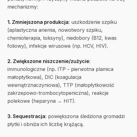
mechanizmy:
1. Zmniejszona produkcja
: uszkodzenie szpiku
(aplastyczna anemia, nowotwory szpiku,
chemioterapia, toksyny), niedobory (B12, kwas
foliowy), infekcje wirusowe (np. HCV, HIV).
2. Zwiększone niszczenie/zużycie
:
immunologiczne (np. ITP - pierwotna plamica
małopłytkowa), DIC (koagulacja
wewnątrznaczyniowa), TTP (małopłytkowość
zakrzepowo-trombocytopeniczna), reakcje
polekowe (heparyna → HIT).
3. Sequestracja
: powiększona śledziona gromadzi
płytki i obniża ich liczbę krążącą.