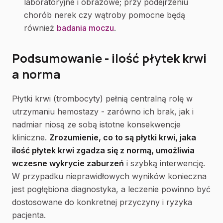
laboratoryjne i obrazowe; przy podejrzeniu
chorób nerek czy wątroby pomocne będą
również
badania moczu
.
Podsumowanie - ilość płytek krwi
a norma
Płytki krwi (trombocyty) pełnią centralną rolę w
utrzymaniu hemostazy - zarówno ich brak, jak i
nadmiar niosą ze sobą istotne konsekwencje
kliniczne.
Zrozumienie, co to są płytki krwi, jaka
ilość płytek krwi zgadza się z normą, umożliwia
wczesne wykrycie zaburzeń
i szybką interwencję.
W przypadku nieprawidłowych wyników konieczna
jest pogłębiona diagnostyka, a leczenie powinno być
dostosowane do konkretnej przyczyny i ryzyka
pacjenta.