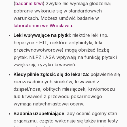
(
badanie krwi
) zwykle nie wymaga głodzenia;
pobranie wykonuje się w standardowych
warunkach. Możesz umówić badanie w
laboratorium we Wrocławiu
.
Leki wpływające na płytki
: niektóre leki (np.
heparyna - HIT, niektóre antybiotyki, leki
przeciwnowotworowe) mogą obniżać liczbę
płytek; NLPZ i ASA wpływają na funkcję płytek i
zwiększają ryzyko krwawień.
Kiedy pilnie zgłosić się do lekarza
: pojawienie się
nieuzasadnionych siniaków, krwawień z
dziąseł/nosa, obfitych miesiączek, krwiomoczu
lub krwawień z przewodu pokarmowego
wymaga natychmiastowej oceny.
Badania uzupełniające
: aby ocenić ogólny stan
organizmu, często wykonuje się także inne testy