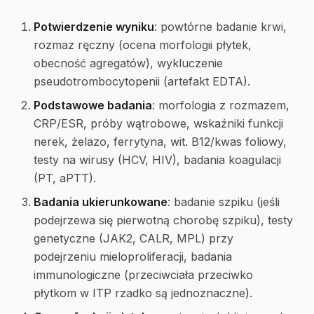
Potwierdzenie wyniku
: powtórne badanie krwi,
rozmaz ręczny (ocena morfologii płytek,
obecność agregatów), wykluczenie
pseudotrombocytopenii (artefakt EDTA).
Podstawowe badania
: morfologia z rozmazem,
CRP/ESR, próby wątrobowe, wskaźniki funkcji
nerek, żelazo, ferrytyna, wit. B12/kwas foliowy,
testy na wirusy (HCV, HIV), badania koagulacji
(PT, aPTT).
Badania ukierunkowane
: badanie szpiku (jeśli
podejrzewa się pierwotną chorobę szpiku), testy
genetyczne (JAK2, CALR, MPL) przy
podejrzeniu mieloproliferacji, badania
immunologiczne (przeciwciała przeciwko
płytkom w ITP rzadko są jednoznaczne).