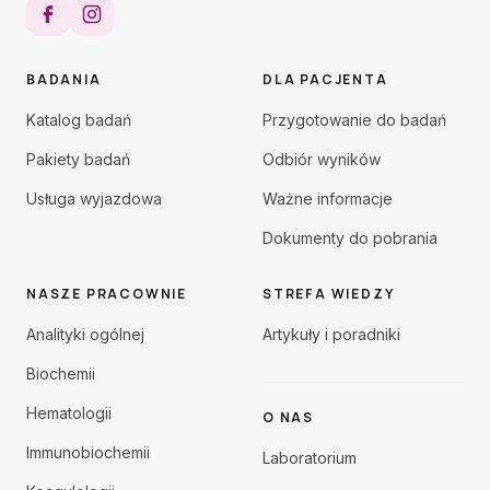
BADANIA
DLA PACJENTA
Katalog badań
Przygotowanie do badań
Pakiety badań
Odbiór wyników
Usługa wyjazdowa
Ważne informacje
Dokumenty do pobrania
NASZE PRACOWNIE
STREFA WIEDZY
Analityki ogólnej
Artykuły i poradniki
Biochemii
Hematologii
O NAS
Immunobiochemii
Laboratorium