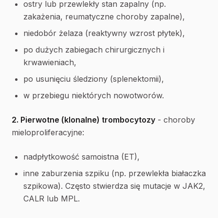
ostry lub przewlekły stan zapalny (np.
zakażenia, reumatyczne choroby zapalne),
niedobór żelaza (reaktywny wzrost płytek),
po dużych zabiegach chirurgicznych i
krwawieniach,
po usunięciu śledziony (splenektomii),
w przebiegu niektórych nowotworów.
2. Pierwotne (klonalne) trombocytozy
- choroby
mieloproliferacyjne:
nadpłytkowość samoistna (ET),
inne zaburzenia szpiku (np. przewlekła białaczka
szpikowa). Często stwierdza się mutacje w JAK2,
CALR lub MPL.