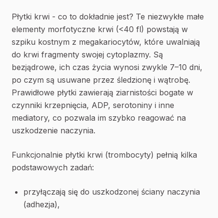
Płytki krwi - co to dokładnie jest? Te niezwykłe małe
elementy morfotyczne krwi (<40 fl) powstają w
szpiku kostnym z megakariocytów, które uwalniają
do krwi fragmenty swojej cytoplazmy. Są
bezjądrowe, ich czas życia wynosi zwykle 7–10 dni,
po czym są usuwane przez śledzionę i wątrobę.
Prawidłowe płytki zawierają ziarnistości bogate w
czynniki krzepnięcia, ADP, serotoniny i inne
mediatory, co pozwala im szybko reagować na
uszkodzenie naczynia.
Funkcjonalnie płytki krwi (trombocyty) pełnią kilka
podstawowych zadań:
przyłączają się do uszkodzonej ściany naczynia
(adhezja),