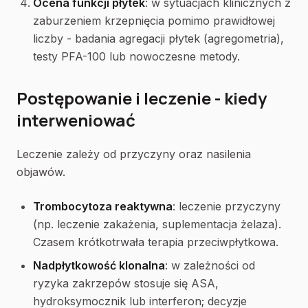
Ocena funkcji płytek
: w sytuacjach klinicznych z
zaburzeniem krzepnięcia pomimo prawidłowej
liczby - badania agregacji płytek (agregometria),
testy PFA-100 lub nowoczesne metody.
Postępowanie i leczenie - kiedy
interweniować
Leczenie zależy od przyczyny oraz nasilenia
objawów.
Trombocytoza reaktywna
: leczenie przyczyny
(np. leczenie zakażenia, suplementacja żelaza).
Czasem krótkotrwała terapia przeciwpłytkowa.
Nadpłytkowość klonalna
: w zależności od
ryzyka zakrzepów stosuje się ASA,
hydroksymocznik lub interferon; decyzje