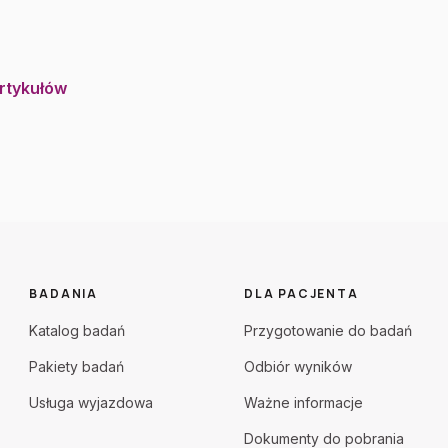
artykułów
BADANIA
DLA PACJENTA
Katalog badań
Przygotowanie do badań
Pakiety badań
Odbiór wyników
Usługa wyjazdowa
Ważne informacje
Dokumenty do pobrania