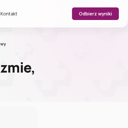
Kontakt
Odbierz wyniki
awy
izmie,