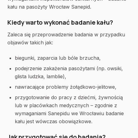
kału na pasożyty Wrocław Sanepid.
Kiedy warto wykonać badanie kału?
Zaleca się przeprowadzenie badania w przypadku
objawów takich jak:
biegunki, zaparcia lub bóle brzucha,
podejrzenie zakażenia pasożytami (np. owsiki,
glista ludzka, lamblie),
nawracające problemy żołądkowo-jelitowe,
przygotowanie do pracy z dziećmi, żywnością
lub w placówkach medycznych – zgodnie z
wymaganiami Sanepidu we Wrocławiu badanie
kału jest wówczas obowiązkowe.
Jak przygotować się do badania?