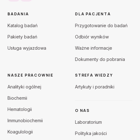
BADANIA
DLA PACJENTA
Katalog badań
Przygotowanie do badań
Pakiety badań
Odbiór wyników
Usługa wyjazdowa
Ważne informacje
Dokumenty do pobrania
NASZE PRACOWNIE
STREFA WIEDZY
Analityki ogólnej
Artykuły i poradniki
Biochemii
Hematologii
O NAS
Immunobiochemii
Laboratorium
Koagulologii
Polityka jakości