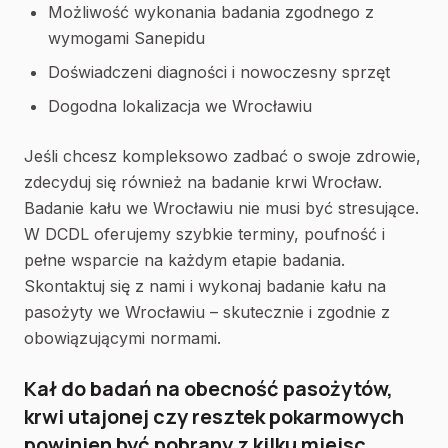
Możliwość wykonania badania zgodnego z
wymogami Sanepidu
Doświadczeni diagności i nowoczesny sprzęt
Dogodna lokalizacja we Wrocławiu
Jeśli chcesz kompleksowo zadbać o swoje zdrowie,
zdecyduj się również na badanie krwi Wrocław.
Badanie kału we Wrocławiu nie musi być stresujące.
W DCDL oferujemy szybkie terminy, poufność i
pełne wsparcie na każdym etapie badania.
Skontaktuj się z nami i wykonaj badanie kału na
pasożyty we Wrocławiu – skutecznie i zgodnie z
obowiązującymi normami.
Kał do badań na obecność pasożytów,
krwi utajonej czy resztek pokarmowych
powinien być pobrany z kilku miejsc