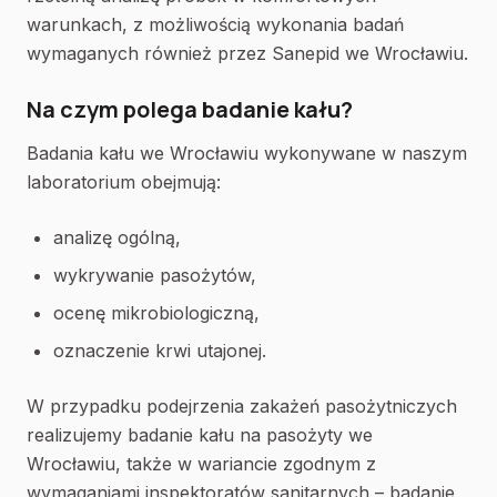
warunkach, z możliwością wykonania badań
wymaganych również przez Sanepid we Wrocławiu.
Na czym polega badanie kału?
Badania kału we Wrocławiu wykonywane w naszym
laboratorium obejmują:
analizę ogólną,
wykrywanie pasożytów,
ocenę mikrobiologiczną,
oznaczenie krwi utajonej.
W przypadku podejrzenia zakażeń pasożytniczych
realizujemy badanie kału na pasożyty we
Wrocławiu, także w wariancie zgodnym z
wymaganiami inspektoratów sanitarnych – badanie