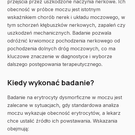
przejścia przez uszkodzone naczynia nerkowe. Ich
obecność w próbce moczu jest istotnym
wskaźnikiem chorób nerek i układu moczowego, w
tym schorzeń kłębuszków nerkowych, zapaleń czy
uszkodzeń mechanicznych. Badanie pozwala
odróżnić krwiomocz pochodzenia nerkowego od
pochodzenia dolnych dróg moczowych, co ma
kluczowe znaczenie w diagnostyce i wyborze
dalszego postępowania terapeutycznego.
Kiedy wykonać badanie?
Badanie na erytrocyty dysmorficzne w moczu jest
zalecane w sytuacjach, gdy standardowa analiza
moczu wykazuje obecność erytrocytów, a lekarz
chce ustalić źródło ich powstawania. Wskazania
obejmują: