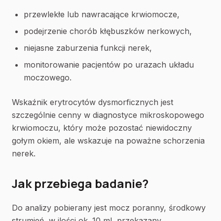
przewlekłe lub nawracające krwiomocze,
podejrzenie chorób kłębuszków nerkowych,
niejasne zaburzenia funkcji nerek,
monitorowanie pacjentów po urazach układu
moczowego.
Wskaźnik erytrocytów dysmorficznych jest
szczególnie cenny w diagnostyce mikroskopowego
krwiomoczu, który może pozostać niewidoczny
gołym okiem, ale wskazuje na poważne schorzenia
nerek.
Jak przebiega badanie?
Do analizy pobierany jest mocz poranny, środkowy
strumień, w ilości ok. 10 ml, przekazany