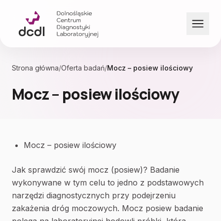
Przejdź do treści
Strona główna
/
Oferta badań
/
Mocz – posiew ilościowy
Mocz – posiew ilościowy
Mocz – posiew ilościowy
Jak sprawdzić swój mocz (posiew)? Badanie
wykonywane w tym celu to jedno z podstawowych
narzędzi diagnostycznych przy podejrzeniu
zakażenia dróg moczowych. Mocz posiew badanie