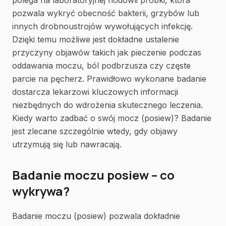
polega na laboratoryjnej hodowli próbki, która
pozwala wykryć obecność bakterii, grzybów lub
innych drobnoustrojów wywołujących infekcję.
Dzięki temu możliwe jest dokładne ustalenie
przyczyny objawów takich jak pieczenie podczas
oddawania moczu, ból podbrzusza czy częste
parcie na pęcherz. Prawidłowo wykonane badanie
dostarcza lekarzowi kluczowych informacji
niezbędnych do wdrożenia skutecznego leczenia.
Kiedy warto zadbać o swój mocz (posiew)? Badanie
jest zlecane szczególnie wtedy, gdy objawy
utrzymują się lub nawracają.
Badanie moczu posiew – co
wykrywa?
Badanie moczu (posiew) pozwala dokładnie