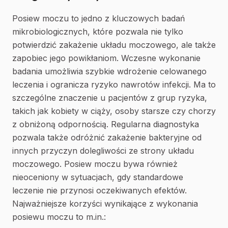
Posiew moczu to jedno z kluczowych badań
mikrobiologicznych, które pozwala nie tylko
potwierdzić zakażenie układu moczowego, ale także
zapobiec jego powikłaniom. Wczesne wykonanie
badania umożliwia szybkie wdrożenie celowanego
leczenia i ogranicza ryzyko nawrotów infekcji. Ma to
szczególne znaczenie u pacjentów z grup ryzyka,
takich jak kobiety w ciąży, osoby starsze czy chorzy
z obniżoną odpornością. Regularna diagnostyka
pozwala także odróżnić zakażenie bakteryjne od
innych przyczyn dolegliwości ze strony układu
moczowego. Posiew moczu bywa również
nieoceniony w sytuacjach, gdy standardowe
leczenie nie przynosi oczekiwanych efektów.
Najważniejsze korzyści wynikające z wykonania
posiewu moczu to m.in.: