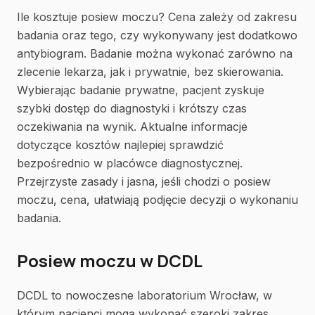
Ile kosztuje posiew moczu? Cena zależy od zakresu
badania oraz tego, czy wykonywany jest dodatkowo
antybiogram. Badanie można wykonać zarówno na
zlecenie lekarza, jak i prywatnie, bez skierowania.
Wybierając badanie prywatne, pacjent zyskuje
szybki dostęp do diagnostyki i krótszy czas
oczekiwania na wynik. Aktualne informacje
dotyczące kosztów najlepiej sprawdzić
bezpośrednio w placówce diagnostycznej.
Przejrzyste zasady i jasna, jeśli chodzi o posiew
moczu, cena, ułatwiają podjęcie decyzji o wykonaniu
badania.
Posiew moczu w DCDL
DCDL to nowoczesne laboratorium Wrocław, w
którym pacjenci mogą wykonać szeroki zakres