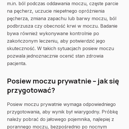
m.in. ból podczas oddawania moczu, częste parcie
na pęcherz, uczucie niepełnego opróżnienia
pęcherza, zmiana zapachu lub barwy moczu, ból
podbrzusza czy obecność krwi w moczu. Badanie
bywa również wykonywane kontrolnie po
zakończonym leczeniu, aby potwierdzić jego
skuteczność. W takich sytuacjach posiew moczu
pozwala jednoznacznie ocenić stan zdrowia
pacjenta.
Posiew moczu prywatnie – jak się
przygotować?
Posiew moczu prywatnie wymaga odpowiedniego
przygotowania, aby wynik był wiarygodny. Próbkę
należy pobrać do jałowego pojemnika, najlepiej z
porannego moczu, bezpośrednio po nocnym