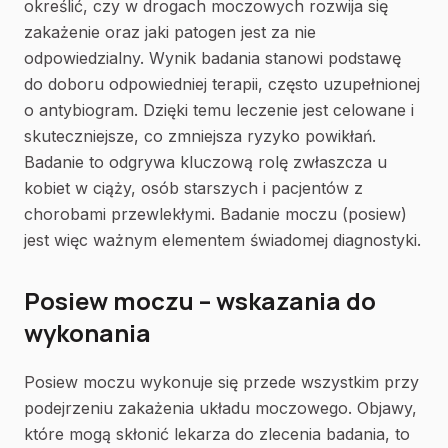
określić, czy w drogach moczowych rozwija się
zakażenie oraz jaki patogen jest za nie
odpowiedzialny. Wynik badania stanowi podstawę
do doboru odpowiedniej terapii, często uzupełnionej
o antybiogram. Dzięki temu leczenie jest celowane i
skuteczniejsze, co zmniejsza ryzyko powikłań.
Badanie to odgrywa kluczową rolę zwłaszcza u
kobiet w ciąży, osób starszych i pacjentów z
chorobami przewlekłymi. Badanie moczu (posiew)
jest więc ważnym elementem świadomej diagnostyki.
Posiew moczu – wskazania do
wykonania
Posiew moczu wykonuje się przede wszystkim przy
podejrzeniu zakażenia układu moczowego. Objawy,
które mogą skłonić lekarza do zlecenia badania, to