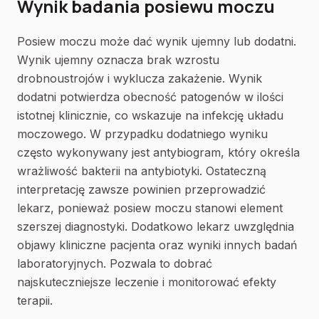
Wynik badania posiewu moczu
Posiew moczu może dać wynik ujemny lub dodatni.
Wynik ujemny oznacza brak wzrostu
drobnoustrojów i wyklucza zakażenie. Wynik
dodatni potwierdza obecność patogenów w ilości
istotnej klinicznie, co wskazuje na infekcję układu
moczowego. W przypadku dodatniego wyniku
często wykonywany jest antybiogram, który określa
wrażliwość bakterii na antybiotyki. Ostateczną
interpretację zawsze powinien przeprowadzić
lekarz, ponieważ posiew moczu stanowi element
szerszej diagnostyki. Dodatkowo lekarz uwzględnia
objawy kliniczne pacjenta oraz wyniki innych badań
laboratoryjnych. Pozwala to dobrać
najskuteczniejsze leczenie i monitorować efekty
terapii.