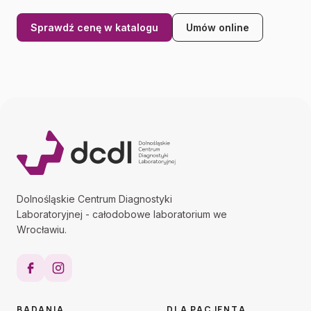
Sprawdź cenę w katalogu
Umów online
Dolnośląskie Centrum Diagnostyki
Laboratoryjnej - całodobowe laboratorium we
Wrocławiu.
BADANIA
DLA PACJENTA