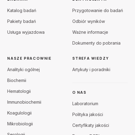
Katalog badań
Przygotowanie do badań
Pakiety badań
Odbiór wyników
Usługa wyjazdowa
Ważne informacje
Dokumenty do pobrania
NASZE PRACOWNIE
STREFA WIEDZY
Analityki ogólnej
Artykuły i poradniki
Biochemii
Hematologii
O NAS
Immunobiochemii
Laboratorium
Koagulologii
Polityka jakości
Mikrobiologii
Certyfikaty jakości
Serologii