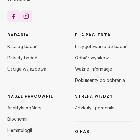
BADANIA
DLA PACJENTA
Katalog badań
Przygotowanie do badań
Pakiety badań
Odbiór wyników
Usługa wyjazdowa
Ważne informacje
Dokumenty do pobrania
NASZE PRACOWNIE
STREFA WIEDZY
Analityki ogólnej
Artykuły i poradniki
Biochemii
Hematologii
O NAS