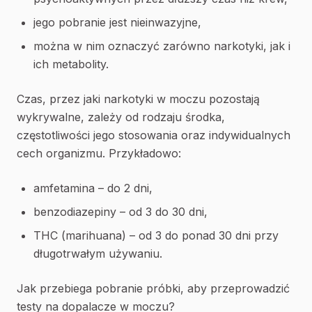
jego pobranie jest nieinwazyjne,
można w nim oznaczyć zarówno narkotyki, jak i
ich metabolity.
Czas, przez jaki narkotyki w moczu pozostają
wykrywalne, zależy od rodzaju środka,
częstotliwości jego stosowania oraz indywidualnych
cech organizmu. Przykładowo:
amfetamina – do 2 dni,
benzodiazepiny – od 3 do 30 dni,
THC (marihuana) – od 3 do ponad 30 dni przy
długotrwałym używaniu.
Jak przebiega pobranie próbki, aby przeprowadzić
testy na dopalacze w moczu?