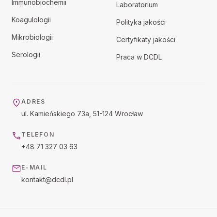
Immunobiochemii
Laboratorium
Koagulologii
Polityka jakości
Mikrobiologii
Certyfikaty jakości
Serologii
Praca w DCDL
ADRES
ul. Kamieńskiego 73a, 51-124 Wrocław
TELEFON
+48 71 327 03 63
E-MAIL
kontakt@dcdl.pl