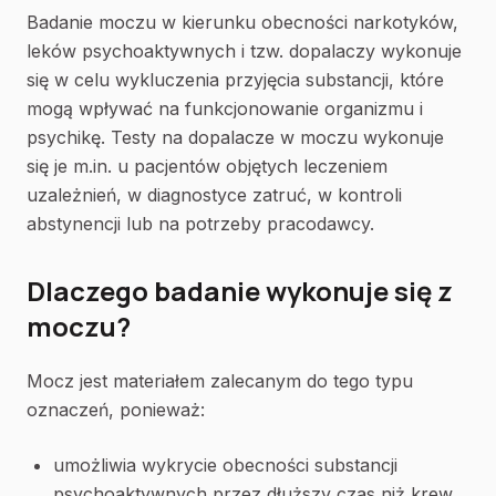
Badanie moczu w kierunku obecności narkotyków,
leków psychoaktywnych i tzw. dopalaczy wykonuje
się w celu wykluczenia przyjęcia substancji, które
mogą wpływać na funkcjonowanie organizmu i
psychikę. Testy na dopalacze w moczu wykonuje
się je m.in. u pacjentów objętych leczeniem
uzależnień, w diagnostyce zatruć, w kontroli
abstynencji lub na potrzeby pracodawcy.
Dlaczego badanie wykonuje się z
moczu?
Mocz jest materiałem zalecanym do tego typu
oznaczeń, ponieważ:
umożliwia wykrycie obecności substancji
psychoaktywnych przez dłuższy czas niż krew,