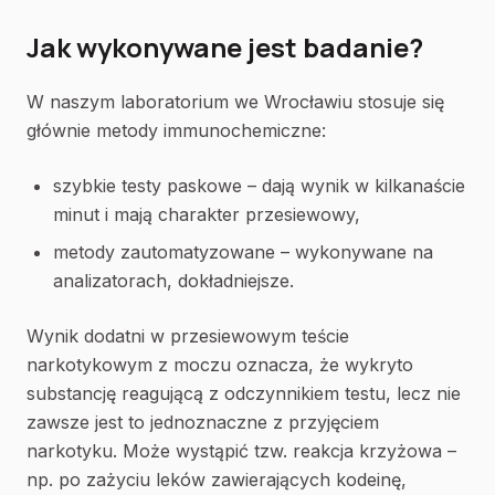
Jak wykonywane jest badanie?
W naszym laboratorium we Wrocławiu stosuje się
głównie metody immunochemiczne:
szybkie testy paskowe – dają wynik w kilkanaście
minut i mają charakter przesiewowy,
metody zautomatyzowane – wykonywane na
analizatorach, dokładniejsze.
Wynik dodatni w przesiewowym teście
narkotykowym z moczu oznacza, że wykryto
substancję reagującą z odczynnikiem testu, lecz nie
zawsze jest to jednoznaczne z przyjęciem
narkotyku. Może wystąpić tzw. reakcja krzyżowa –
np. po zażyciu leków zawierających kodeinę,