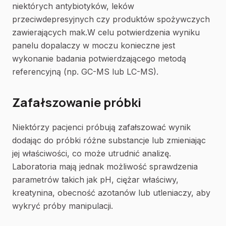
niektórych antybiotyków, leków
przeciwdepresyjnych czy produktów spożywczych
zawierających mak.W celu potwierdzenia wyniku
panelu dopalaczy w moczu konieczne jest
wykonanie badania potwierdzającego metodą
referencyjną (np. GC-MS lub LC-MS).
Zafałszowanie próbki
Niektórzy pacjenci próbują zafałszować wynik
dodając do próbki różne substancje lub zmieniając
jej właściwości, co może utrudnić analizę.
Laboratoria mają jednak możliwość sprawdzenia
parametrów takich jak pH, ciężar właściwy,
kreatynina, obecność azotanów lub utleniaczy, aby
wykryć próby manipulacji.