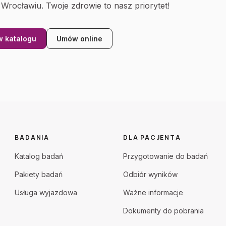
 Wrocławiu. Twoje zdrowie to nasz priorytet!
 katalogu
Umów online
BADANIA
DLA PACJENTA
Katalog badań
Przygotowanie do badań
Pakiety badań
Odbiór wyników
Usługa wyjazdowa
Ważne informacje
Dokumenty do pobrania