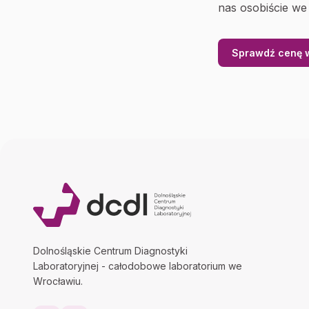
nas osobiście we
Sprawdź cenę w
Dolnośląskie Centrum Diagnostyki
Laboratoryjnej - całodobowe laboratorium we
Wrocławiu.