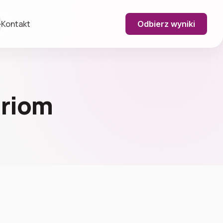
Kontakt
Odbierz wyniki
driom